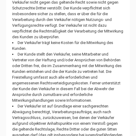
Verkäufer nicht gegen das geltende Recht sowie nicht gegen
Schutzrechte Dritter verstößt. Der Kunde verpflichtet sich
insbesondere sicher zu stellen, dass er über die für die
Verarbeitung durch den Verkäufer nötigen Nutzungs- und
Verfügungsrechte verfügt. Der Verkäufer ist nicht dazu
verpflichtet die Rechtmäßigkeit der Verarbeitung der MItwirkung
des Kunden zu überprüfen.
Der Verkäufer trägt keine Kosten für die Mitwirkung des
Kunden.
Der Kunde stellt den Verkäufer, seine Mitarbeiter und
Vertreter von der Haftung und/oder Ansprüchen von Behörden
oder Dritten frei, die im Zusammenhang mit der Mitwirkung des
Kunden entstehen und die der Kunde zu vertreten hat. Die
Freistellung umfasst auch alle erforderlichen und
angemessenen Rechtsverteidigungskosten. Ferner unterstützt
der Kunde den Verkäufer in diesem Fall bei der Abwehr der
Ansprüche durch zumutbare und erforderliche
Mitwirkungshandlungen sowie Informationen.
Der Verkäufer ist auf Grundlage einer sachgerechten
Abwägung berechtigt, Verarbeitungsaufträge, auch nach
Vertragsschluss, zurückzuweisen, bei denen der Verkäufer
aufgrund objektiver Anhaltspunkte von einem Verstoß gegen
die geltende Rechtslage, Rechte Dritter oder die guten Sitten
ausgehen darf (das gilt insbesondere bei jugendgefährdenden,