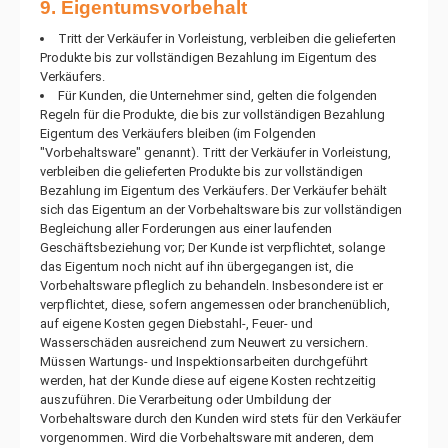
9. Eigentumsvorbehalt
Tritt der Verkäufer in Vorleistung, verbleiben die gelieferten
Produkte bis zur vollständigen Bezahlung im Eigentum des
Verkäufers.
Für Kunden, die Unternehmer sind, gelten die folgenden
Regeln für die Produkte, die bis zur vollständigen Bezahlung
Eigentum des Verkäufers bleiben (im Folgenden
"Vorbehaltsware" genannt). Tritt der Verkäufer in Vorleistung,
verbleiben die gelieferten Produkte bis zur vollständigen
Bezahlung im Eigentum des Verkäufers. Der Verkäufer behält
sich das Eigentum an der Vorbehaltsware bis zur vollständigen
Begleichung aller Forderungen aus einer laufenden
Geschäftsbeziehung vor; Der Kunde ist verpflichtet, solange
das Eigentum noch nicht auf ihn übergegangen ist, die
Vorbehaltsware pfleglich zu behandeln. Insbesondere ist er
verpflichtet, diese, sofern angemessen oder branchenüblich,
auf eigene Kosten gegen Diebstahl-, Feuer- und
Wasserschäden ausreichend zum Neuwert zu versichern.
Müssen Wartungs- und Inspektionsarbeiten durchgeführt
werden, hat der Kunde diese auf eigene Kosten rechtzeitig
auszuführen. Die Verarbeitung oder Umbildung der
Vorbehaltsware durch den Kunden wird stets für den Verkäufer
vorgenommen. Wird die Vorbehaltsware mit anderen, dem