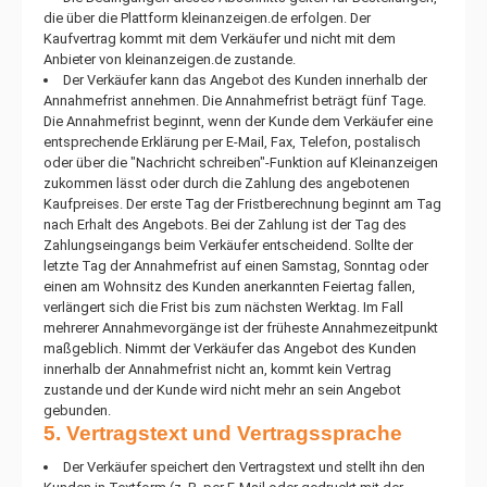
die über die Plattform kleinanzeigen.de erfolgen. Der
Kaufvertrag kommt mit dem Verkäufer und nicht mit dem
Anbieter von kleinanzeigen.de zustande.
Der Verkäufer kann das Angebot des Kunden innerhalb der
Annahmefrist annehmen. Die Annahmefrist beträgt fünf Tage.
Die Annahmefrist beginnt, wenn der Kunde dem Verkäufer eine
entsprechende Erklärung per E-Mail, Fax, Telefon, postalisch
oder über die "Nachricht schreiben"-Funktion auf Kleinanzeigen
zukommen lässt oder durch die Zahlung des angebotenen
Kaufpreises. Der erste Tag der Fristberechnung beginnt am Tag
nach Erhalt des Angebots. Bei der Zahlung ist der Tag des
Zahlungseingangs beim Verkäufer entscheidend. Sollte der
letzte Tag der Annahmefrist auf einen Samstag, Sonntag oder
einen am Wohnsitz des Kunden anerkannten Feiertag fallen,
verlängert sich die Frist bis zum nächsten Werktag. Im Fall
mehrerer Annahmevorgänge ist der früheste Annahmezeitpunkt
maßgeblich. Nimmt der Verkäufer das Angebot des Kunden
innerhalb der Annahmefrist nicht an, kommt kein Vertrag
zustande und der Kunde wird nicht mehr an sein Angebot
gebunden.
5. Vertragstext und Vertragssprache
Der Verkäufer speichert den Vertragstext und stellt ihn den