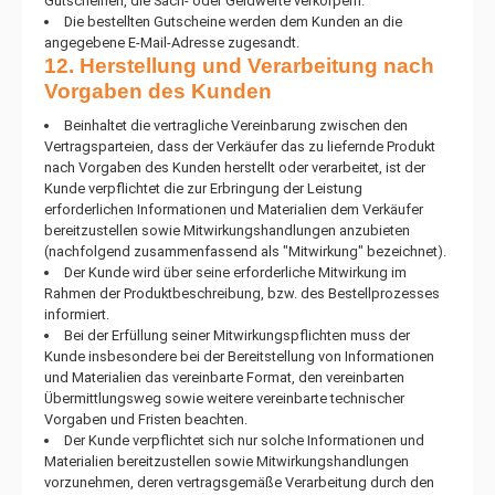
Gutscheinen, die Sach- oder Geldwerte verkörpern.
Die bestellten Gutscheine werden dem Kunden an die
angegebene E-Mail-Adresse zugesandt.
12. Herstellung und Verarbeitung nach
Vorgaben des Kunden
Beinhaltet die vertragliche Vereinbarung zwischen den
Vertragsparteien, dass der Verkäufer das zu liefernde Produkt
nach Vorgaben des Kunden herstellt oder verarbeitet, ist der
Kunde verpflichtet die zur Erbringung der Leistung
erforderlichen Informationen und Materialien dem Verkäufer
bereitzustellen sowie Mitwirkungshandlungen anzubieten
(nachfolgend zusammenfassend als "Mitwirkung" bezeichnet).
Der Kunde wird über seine erforderliche Mitwirkung im
Rahmen der Produktbeschreibung, bzw. des Bestellprozesses
informiert.
Bei der Erfüllung seiner Mitwirkungspflichten muss der
Kunde insbesondere bei der Bereitstellung von Informationen
und Materialien das vereinbarte Format, den vereinbarten
Übermittlungsweg sowie weitere vereinbarte technischer
Vorgaben und Fristen beachten.
Der Kunde verpflichtet sich nur solche Informationen und
Materialien bereitzustellen sowie Mitwirkungshandlungen
vorzunehmen, deren vertragsgemäße Verarbeitung durch den