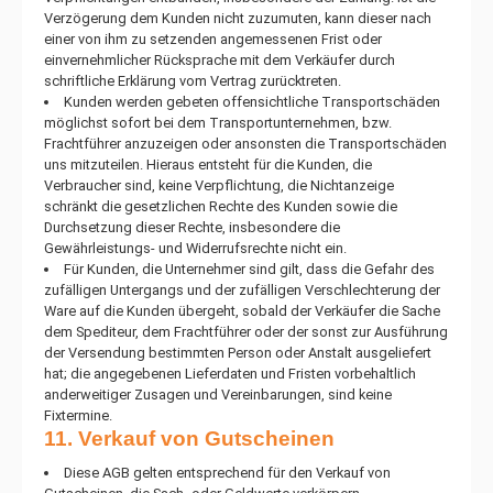
Verzögerung dem Kunden nicht zuzumuten, kann dieser nach
einer von ihm zu setzenden angemessenen Frist oder
einvernehmlicher Rücksprache mit dem Verkäufer durch
schriftliche Erklärung vom Vertrag zurücktreten.
Kunden werden gebeten offensichtliche Transportschäden
möglichst sofort bei dem Transportunternehmen, bzw.
Frachtführer anzuzeigen oder ansonsten die Transportschäden
uns mitzuteilen. Hieraus entsteht für die Kunden, die
Verbraucher sind, keine Verpflichtung, die Nichtanzeige
schränkt die gesetzlichen Rechte des Kunden sowie die
Durchsetzung dieser Rechte, insbesondere die
Gewährleistungs- und Widerrufsrechte nicht ein.
Für Kunden, die Unternehmer sind gilt, dass die Gefahr des
zufälligen Untergangs und der zufälligen Verschlechterung der
Ware auf die Kunden übergeht, sobald der Verkäufer die Sache
dem Spediteur, dem Frachtführer oder der sonst zur Ausführung
der Versendung bestimmten Person oder Anstalt ausgeliefert
hat; die angegebenen Lieferdaten und Fristen vorbehaltlich
anderweitiger Zusagen und Vereinbarungen, sind keine
Fixtermine.
11. Verkauf von Gutscheinen
Diese AGB gelten entsprechend für den Verkauf von