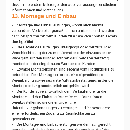
diskriminierenden, beleidigenden oder verfassungsfeindlichen
Informationen und Materialien).
13. Montage und Einbau
Montage- und Einbauleistungen, womit auch hiermit
verbundene Vorbereitungsmaßnahmen umfasst sind, werden
nach Absprache mit dem Kunden zu einem vereinbarten Termin
durchgeführt.
Die Gefahr des zufälligen Untergangs oder der zufälligen
Verschlechterung der zu montierenden oder einzubauenden
Ware geht auf den Kunden erst mit der Übergabe der fertig
montierten oder eingebauten Ware an den Kunden.
Etwaige Montagekosten sind separat vom Produktpreis zu
betrachten. Eine Montage erfordert eine eigenständige
Vereinbarung sowie separate Auftragsbestätigung, in der die
Montageleistung ausdrücklich aufgeführt wird.
Der Kunde ist verantwortlich dem Verkäufer die für die
Montage und den Einbau erforderlichen Informationen
bereitzustellen sowie die erforderlichen
Unterstützungshandlungen zu erbringen und insbesondere
einen erforderlichen Zugang zu Räumlichkeiten zu
gewährleisten.
Die Montage- und Einbauleistungen werden fachgerecht
erbracht. Vorbehaltlich anderweitiger Absprachen, darf der