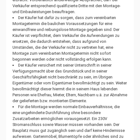
Verkäufer entsprechend qualifizierte Dritte mit den Montage-
und Einbauleistungen beauftragen.
Der Käufer hat dafür zu sorgen, dass zum vereinbarten
Montagetermin die baulichen Voraussetzungen für eine
einwandfreie und reibungslose Montage gegeben sind. Der
Käufer ist verpflichtet, dem Verkäufer die Aufwendungen zu
ersetzen, die dadurch entstehen, dass aufgrund von
Umständen, die der Verkäufer nicht zu vertreten hat, eine
Montage zum vereinbarten Montagetermin nicht sofort
begonnen werden oder nicht vollständig erfolgen kann.
Der Käufer versichert mit seiner Unterschrift in seiner
Verfügungsmacht über das Grundstück und in seiner
Geschäftsfähigkeit nicht beschränkt zu sein, im Übrigen
Eigentümer oder vom Eigentümer bevollmächtigt zu sein. Weiter
bevollmächtigt dieser hiermit die in seinem Haus lebenden
Personen wie Ehefrau, Mieter, Eltern, Nachbarn u.ä. zur Abnahme
der gelieferten bzw. montierten Elemente.
Für die Montage werden normale Einbauverhältnisse, die
eine ungehinderte Durchführung ohne besondere
Zusatzarbeiten ermöglichen vorausgesetzt. Ein 230V
Stromanschluss sowie Wasser müssen vorhanden sein. Der
Bauplatz muss gut zugänglich sein und darf keine Hindernisse
aufweisen. Gartenmöbel, Blumentöpfe oder ähnliches sind zu