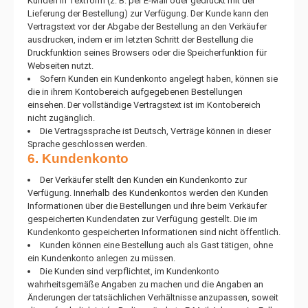
Kunden in Textform (z. B. per E-Mail oder gedruckt mit der
Lieferung der Bestellung) zur Verfügung. Der Kunde kann den
Vertragstext vor der Abgabe der Bestellung an den Verkäufer
ausdrucken, indem er im letzten Schritt der Bestellung die
Druckfunktion seines Browsers oder die Speicherfunktion für
Webseiten nutzt.
Sofern Kunden ein Kundenkonto angelegt haben, können sie
die in ihrem Kontobereich aufgegebenen Bestellungen
einsehen. Der vollständige Vertragstext ist im Kontobereich
nicht zugänglich.
Die Vertragssprache ist Deutsch, Verträge können in dieser
Sprache geschlossen werden.
6. Kundenkonto
Der Verkäufer stellt den Kunden ein Kundenkonto zur
Verfügung. Innerhalb des Kundenkontos werden den Kunden
Informationen über die Bestellungen und ihre beim Verkäufer
gespeicherten Kundendaten zur Verfügung gestellt. Die im
Kundenkonto gespeicherten Informationen sind nicht öffentlich.
Kunden können eine Bestellung auch als Gast tätigen, ohne
ein Kundenkonto anlegen zu müssen.
Die Kunden sind verpflichtet, im Kundenkonto
wahrheitsgemäße Angaben zu machen und die Angaben an
Änderungen der tatsächlichen Verhältnisse anzupassen, soweit