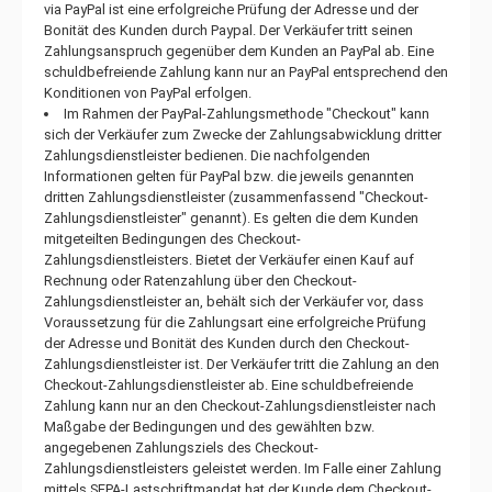
via PayPal ist eine erfolgreiche Prüfung der Adresse und der
Bonität des Kunden durch Paypal. Der Verkäufer tritt seinen
Zahlungsanspruch gegenüber dem Kunden an PayPal ab. Eine
schuldbefreiende Zahlung kann nur an PayPal entsprechend den
Konditionen von PayPal erfolgen.
Im Rahmen der PayPal-Zahlungsmethode "Checkout" kann
sich der Verkäufer zum Zwecke der Zahlungsabwicklung dritter
Zahlungsdienstleister bedienen. Die nachfolgenden
Informationen gelten für PayPal bzw. die jeweils genannten
dritten Zahlungsdienstleister (zusammenfassend "Checkout-
Zahlungsdienstleister" genannt). Es gelten die dem Kunden
mitgeteilten Bedingungen des Checkout-
Zahlungsdienstleisters. Bietet der Verkäufer einen Kauf auf
Rechnung oder Ratenzahlung über den Checkout-
Zahlungsdienstleister an, behält sich der Verkäufer vor, dass
Voraussetzung für die Zahlungsart eine erfolgreiche Prüfung
der Adresse und Bonität des Kunden durch den Checkout-
Zahlungsdienstleister ist. Der Verkäufer tritt die Zahlung an den
Checkout-Zahlungsdienstleister ab. Eine schuldbefreiende
Zahlung kann nur an den Checkout-Zahlungsdienstleister nach
Maßgabe der Bedingungen und des gewählten bzw.
angegebenen Zahlungsziels des Checkout-
Zahlungsdienstleisters geleistet werden. Im Falle einer Zahlung
mittels SEPA-Lastschriftmandat hat der Kunde dem Checkout-