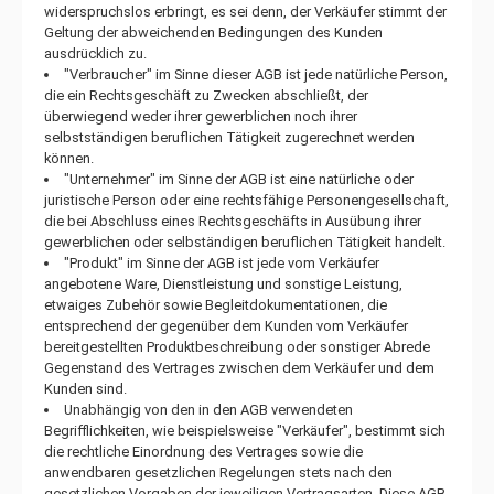
widerspruchslos erbringt, es sei denn, der Verkäufer stimmt der
Geltung der abweichenden Bedingungen des Kunden
ausdrücklich zu.
"Verbraucher" im Sinne dieser AGB ist jede natürliche Person,
die ein Rechtsgeschäft zu Zwecken abschließt, der
überwiegend weder ihrer gewerblichen noch ihrer
selbstständigen beruflichen Tätigkeit zugerechnet werden
können.
"Unternehmer" im Sinne der AGB ist eine natürliche oder
juristische Person oder eine rechtsfähige Personengesellschaft,
die bei Abschluss eines Rechtsgeschäfts in Ausübung ihrer
gewerblichen oder selbständigen beruflichen Tätigkeit handelt.
"Produkt" im Sinne der AGB ist jede vom Verkäufer
angebotene Ware, Dienstleistung und sonstige Leistung,
etwaiges Zubehör sowie Begleitdokumentationen, die
entsprechend der gegenüber dem Kunden vom Verkäufer
bereitgestellten Produktbeschreibung oder sonstiger Abrede
Gegenstand des Vertrages zwischen dem Verkäufer und dem
Kunden sind.
Unabhängig von den in den AGB verwendeten
Begrifflichkeiten, wie beispielsweise "Verkäufer", bestimmt sich
die rechtliche Einordnung des Vertrages sowie die
anwendbaren gesetzlichen Regelungen stets nach den
gesetzlichen Vorgaben der jeweiligen Vertragsarten. Diese AGB