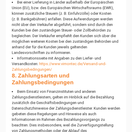
Bei einer Lieferung in Länder außerhalb der Europäischen
Union (EU), bzw. des Europäischen Wirtschaftsraums (EWR),
können zusätzliche Steuern (z. B. Einfuhrzölle) oder Kosten
(z. B. Bankgebühren) anfallen. Diese Aufwendungen werden
nicht über den Verkäufer abgeführt, sondern sind durch den
Kunden bei den zuständigen Steuer- oder Zollbehörden zu
begleichen. Der Verkäufer empfiehlt den Kunden sich über die
möglichen weiteren Kosten bei den zuständigen Behörden und
anhand der für die Kunden jeweils geltenden
Landesvorschriften zu informieren.
Informationsseite mit Angaben zu den Liefer- und
Versandkosten:
https://www.vimontec.de/Versand-und-
Zahlungsbedingungen/
8. Zahlungsarten und
Zahlungsbedingungen
Beim Einsatz von Finanzinstituten und anderen
Zahlungsdienstleistern, gelten im Hinblick auf die Bezahlung
zusätzlich die Geschäftsbedingungen und
Datenschutzhinweise der Zahlungsdienstleister. Kunden werden
gebeten diese Regelungen und Hinweise als auch
Informationen im Rahmen des Bezahlungsvorgangs zu
beachten. Dies insbesondere, weil die Zurverfügungstellung
von Zahlungsmethoden oder der Ablauf des