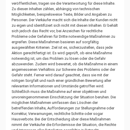
veröffentlichen, tragen sie die Verantwortung für diese Inhalte.
Zu diesen Inhalten zählen, abhängig von technischen
Möglichkeiten, beispielsweise Texte, Bilder und Angaben zu
Personen. Der Verkäufer macht sich die Inhalte der Kunden nicht
zu eigen und identifiziert sich nicht mit diesen Inhalten. Er behält
sich jedoch das Recht vor, bei Anzeichen für rechtliche
Probleme oder Gefahren für Dritte notwendige Maßnahmen zu
ergreifen. Diese Maßnahmen basieren auf sorgfältig
ausgewählten Kriterien. Ziel ist es, sicherzustellen, dass jede
Aktion gerechtfertigt ist. Es wird geprüft, ob eine Maßnahme
notwendig ist, um das Problem zu lösen oder die Gefahr
abzuwenden. Zudem wird bewertet, ob die Maßnahme in einem
angemessenen Verhältnis zur Schwere des Problems oder der
Gefahr steht. Ferner wird darauf geachtet, dass sie mit der
nötigen Sorgfalt und nach einer gründlichen Bewertung aller
relevanten Informationen und Umstände getroffen wird.
Schließlich muss die Maßnahme auf einer objektiven und
unvoreingenommenen Einschätzung der Situation beruhen. Die
möglichen Maßnahmen umfassen das Löschen der
betreffenden Inhalte, Aufforderungen zur Stellungnahme oder
Korrektur, Verwarnungen, rechtliche Schritte oder sogar
Hausverbote. Bei der Entscheidung über diese Maßnahmen
nimmt der Verkäufer die Erfordernisse der Situation, die Rechte