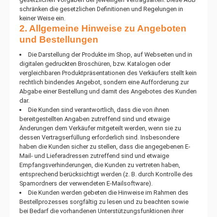
schränken die gesetzlichen Definitionen und Regelungen in
keiner Weise ein.
2. Allgemeine Hinweise zu Angeboten
und Bestellungen
Die Darstellung der Produkte im Shop, auf Webseiten und in
digitalen gedruckten Broschüren, bzw. Katalogen oder
vergleichbaren Produktpräsentationen des Verkäufers stellt kein
rechtlich bindendes Angebot, sondern eine Aufforderung zur
Abgabe einer Bestellung und damit des Angebotes des Kunden
dar.
Die Kunden sind verantwortlich, dass die von ihnen
bereitgestellten Angaben zutreffend sind und etwaige
Änderungen dem Verkäufer mitgeteilt werden, wenn sie zu
dessen Vertragserfüllung erforderlich sind. Insbesondere
haben die Kunden sicher zu stellen, dass die angegebenen E-
Mail- und Lieferadressen zutreffend sind und etwaige
Empfangsverhinderungen, die Kunden zu vertreten haben,
entsprechend berücksichtigt werden (z. B. durch Kontrolle des
Spamordners der verwendeten E-Mailsoftware).
Die Kunden werden gebeten die Hinweise im Rahmen des
Bestellprozesses sorgfältig zu lesen und zu beachten sowie
bei Bedarf die vorhandenen Unterstützungsfunktionen ihrer