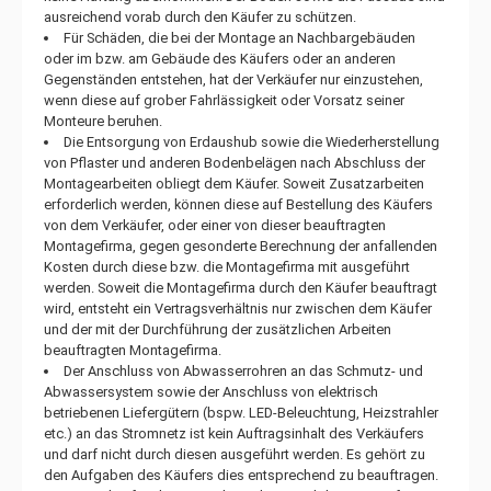
ausreichend vorab durch den Käufer zu schützen.
Für Schäden, die bei der Montage an Nachbargebäuden
oder im bzw. am Gebäude des Käufers oder an anderen
Gegenständen entstehen, hat der Verkäufer nur einzustehen,
wenn diese auf grober Fahrlässigkeit oder Vorsatz seiner
Monteure beruhen.
Die Entsorgung von Erdaushub sowie die Wiederherstellung
von Pflaster und anderen Bodenbelägen nach Abschluss der
Montagearbeiten obliegt dem Käufer. Soweit Zusatzarbeiten
erforderlich werden, können diese auf Bestellung des Käufers
von dem Verkäufer, oder einer von dieser beauftragten
Montagefirma, gegen gesonderte Berechnung der anfallenden
Kosten durch diese bzw. die Montagefirma mit ausgeführt
werden. Soweit die Montagefirma durch den Käufer beauftragt
wird, entsteht ein Vertragsverhältnis nur zwischen dem Käufer
und der mit der Durchführung der zusätzlichen Arbeiten
beauftragten Montagefirma.
Der Anschluss von Abwasserrohren an das Schmutz- und
Abwassersystem sowie der Anschluss von elektrisch
betriebenen Liefergütern (bspw. LED-Beleuchtung, Heizstrahler
etc.) an das Stromnetz ist kein Auftragsinhalt des Verkäufers
und darf nicht durch diesen ausgeführt werden. Es gehört zu
den Aufgaben des Käufers dies entsprechend zu beauftragen.