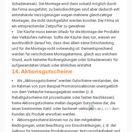
Schadenersatz. Die Montage wird dann sobald möglich durch
die Firma ausgeführt, zu berücksichtigen sind aber dadurch evtl.
entstehende Verzögerungen wegen mehrerer gleichzeitiger
Montagen, die nicht durchgeführt werden konnten. Der Firma ist
ein entsprechender Zeitpuffer zu gewähren.
Der Käufer muss keinen Urlaub für die Montage der Produkte
des Verkäufers nehmen. Sollte der Käufer dies tun, weisen wir
ausdrücklich darauf hin, dass dies allein seine Entscheidung
und für die Montage nicht notwendig ist. Dementsprechend
werden für verschobene Montagetermine, gleich aus welchem
Grund, auch keinerlei Rückvergütungen oder Schadenersatz für
aufgewendeten Urlaub oder ähnliches erstattet.
14. Aktionsgutscheine
Als „Aktionsgutscheine" werden Gutscheine verstanden, die
im Rahmen von zum Beispiel Promotionsaktionen unentgeltlich
von dem Verkäufer herausgegeben werden (z. B.
Rabattgutscheine mit prozentualen oder festen Nachlässen).
Keine Aktionsgutscheine stellen dagegen Gutscheine dar, die
einen bestimmten Geld- oder Sachwert verkörpern und von dem
Kunden als Produkt erworben werden.
Aktionsgutscheine können nur zu den mitgeteilten
Bedingungen, unter Beachtung von Einschränkungen, z. B. der
Geltung für bestimmte Produktgruppen, Nutzungshäufigkeit und