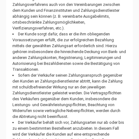
Zahlungsverfahrens auch von den Vereinbarungen zwischen
dem Kunden und Finanzinstituten und Zahlungsdienstleister
abhängig sein können (z. B. vereinbarte Ausgabelimits,
ortsbeschränkte Zahlungsmöglichkeiten,
Verifizierungsverfahren, etc.).
Der Kunde sorgt dafür, dass er die ihm obliegenden
Voraussetzungen erfüllt, die zur erfolgreichen Bezahlung
mittels der gewählten Zahlungsart erforderlich sind. Hierzu
gehören insbesondere die hinreichende Deckung von Bank- und
anderen Zahlungskonten, Registrierung, Legitimierungen und
Autorisierung bei Bezahldiensten sowie die Bestätigung von
Transaktionen.
Sofern der Verkäufer seinen Zahlungsanspruch gegenüber
den Kunden an Zahlungsdienstleister abtritt, kann die Zahlung
mit schuldbefreiender Wirkung nur an den jeweiligen
Zahlungsdienstleister geleistet werden. Die Vertragspflichten
des Verkäufers gegenüber dem Kunden, insbesondere die
Leistungs- und Gewährleistungspflichten, Beachtung von
Widerrufen sowie vertragliche Nebenpflichten, werden durch
die Abtretung nicht beeinflusst.
Der Verkäufer behält sich vor, Zahlungsarten nur ab oder bis
zu einem bestimmten Bestellwert anzubieten. In diesem Fall
wird der Verkäufer die Kunden auf eine entsprechende