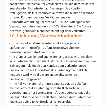
nachkommt. Der Verkäufer verpflichtet sich, die dem Verkäufer
zustehenden Sicherheiten auf Verlangen des Kunden
freizugeben, als ihr Gesamtverkaufswert die Summe aller noch
offenen Forderungen des Verkäufers aus der
Geschäftsverbindung um mehr als 10% (bei Vorliegen eines
Verwertungsrisikos um mehr als 50%) übersteigt. Die Auswahl
der freizugebenden Sicherheiten obliegt dem Verkäufer.
10. Lieferung, Warenverfügbarkeit
Die bestellten Waren werden an die angegebene
Lieferanschrift geliefert, sofern keine abweichenden
Vereinbarungen getroffen wurden.
Sofern ein Zahlungsdienstleister eingesetzt wird, bei dem
eine Lieferanschrift hinterlegt ist und durch die Verwendung des
Zahlungsmittels durch den Kunden dem Verkäufer diese
Lieferanschrift als für die bestellte Lieferung maßgeblich
mitgeteilt wird, wird die Ware an die abweichende
Lieferanschrift geliefert.
Im Fall von Waren, die mittels einer Spedition geliefert
werden, erfolgt die Lieferung, vorbehaltlich anderer
Vereinbarung, „frei Bordsteinkante". Das bedeutet, dass die
Lieferung bis zu einer öffentlichen und sich dem Lieferort am
nächsten befindlichen Bordsteinkante erfolgt.