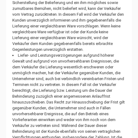
Sicherstellung der Belieferung und ein ihm mögliches sowie
zumutbares Bemühen, nicht beliefert wird, kann der Verkäufer
vom Vertrag zurücktreten. In diesem Fall wird der Verkäufer den
Kunden unverzüglich informieren und ihm gegebenenfalls die
Lieferung einer vergleichbaren Ware vorschlagen. Wenn keine
vergleichbare Ware verfügbar ist oder der Kunde keine
Lieferung einer vergleichbaren Ware wünscht, wird der
Verkäufer dem Kunden gegebenenfalls bereits erbrachte
Gegenleistungen unverzüglich erstatten.
Liefer- und Leistungsverzögerungen aufgrund höherer
Gewalt und aufgrund von unvorhersehbaren Ereignissen, die
dem Verkäufer die Lieferung wesentlich erschweren oder
unmöglich machen, hat der Verkäufer gegenüber Kunden, die
Unternehmer sind, auch bei verbindlich vereinbarten Fristen und
Terminen nicht zu vertreten. In diesem Fall ist der Verkäufer
berechtigt, die Lieferung bzw. Leistung um die Dauer der
Behinderung zuzüglich einer angemessenen Anlauffrist
hinauszuschieben. Das Recht zur Hinausschiebung der Frist gilt
gegenüber Kunden, die Unternehmer sind auch in Fällen
unvorhersehbarer Ereignisse, die auf den Betrieb eines
Vorlieferanten einwirken und weder von ihm noch von dem
Verkäufer zu vertreten sind. Während der Dauer dieser
Behinderung ist der Kunde ebenfalls von seinen vertraglichen
Verpflichtungen entbunden, insbesondere der Zahlung. Ist die