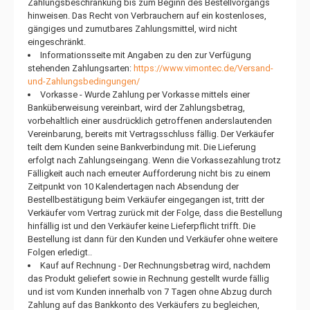
Zahlungsbeschränkung bis zum Beginn des Bestellvorgangs
hinweisen. Das Recht von Verbrauchern auf ein kostenloses,
gängiges und zumutbares Zahlungsmittel, wird nicht
eingeschränkt.
Informationsseite mit Angaben zu den zur Verfügung
stehenden Zahlungsarten:
https://www.vimontec.de/Versand-
und-Zahlungsbedingungen/
Vorkasse - Wurde Zahlung per Vorkasse mittels einer
Banküberweisung vereinbart, wird der Zahlungsbetrag,
vorbehaltlich einer ausdrücklich getroffenen anderslautenden
Vereinbarung, bereits mit Vertragsschluss fällig. Der Verkäufer
teilt dem Kunden seine Bankverbindung mit. Die Lieferung
erfolgt nach Zahlungseingang. Wenn die Vorkassezahlung trotz
Fälligkeit auch nach erneuter Aufforderung nicht bis zu einem
Zeitpunkt von 10 Kalendertagen nach Absendung der
Bestellbestätigung beim Verkäufer eingegangen ist, tritt der
Verkäufer vom Vertrag zurück mit der Folge, dass die Bestellung
hinfällig ist und den Verkäufer keine Lieferpflicht trifft. Die
Bestellung ist dann für den Kunden und Verkäufer ohne weitere
Folgen erledigt..
Kauf auf Rechnung - Der Rechnungsbetrag wird, nachdem
das Produkt geliefert sowie in Rechnung gestellt wurde fällig
und ist vom Kunden innerhalb von 7 Tagen ohne Abzug durch
Zahlung auf das Bankkonto des Verkäufers zu begleichen,