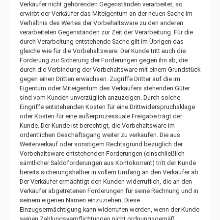
Verkäufer nicht gehörenden Gegenständen verarbeitet, so
erwirbt der Verkäufer das Miteigentum an der neuen Sache im
Verhältnis des Wertes der Vorbehaltsware zu den anderen
verarbeiteten Gegenständen zur Zeit der Verarbeitung. Für die
durch Verarbeitung entstehende Sache gilt im Übrigen das
gleiche wie für die Vorbehaltsware. Der Kunde tritt auch die
Forderung zur Sicherung der Forderungen gegen ihn ab, die
durch die Verbindung der Vorbehaltsware mit einem Grundstück
gegen einen Dritten erwachsen. Zugriffe Dritter auf die im
Eigentum oder Miteigentum des Verkäufers stehenden Güter
sind vom Kunden unverzüglich anzuzeigen. Durch solche
Eingriffe entstehenden Kosten für eine Drittwiderspruchsklage
oder Kosten für eine außerprozessuale Freigabe trägt der
Kunde. Der Kunde ist berechtigt, die Vorbehaltsware im
ordentlichen Geschäftsgang weiter zu verkaufen. Die aus
Weiterverkauf oder sonstigem Rechtsgrund bezüglich der
Vorbehaltsware entstehenden Forderungen (einschließlich
sämtlicher Saldoforderungen aus Kontokorrent) tritt der Kunde
bereits sicherungshalber in vollem Umfang an den Verkäufer ab.
Der Verkäufer ermächtigt den Kunden widerruflich, die an den
Verkäufer abgetretenen Forderungen für seine Rechnung und in
seinem eigenen Namen einzuziehen. Diese
Einzugsermächtigung kann widerrufen werden, wenn der Kunde
seinen Zahlungsverpflichtungen nicht ordnungsgemäß