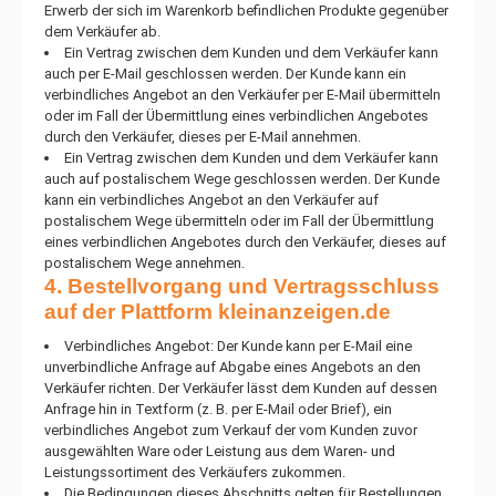
Erwerb der sich im Warenkorb befindlichen Produkte gegenüber
dem Verkäufer ab.
Ein Vertrag zwischen dem Kunden und dem Verkäufer kann
auch per E-Mail geschlossen werden. Der Kunde kann ein
verbindliches Angebot an den Verkäufer per E-Mail übermitteln
oder im Fall der Übermittlung eines verbindlichen Angebotes
durch den Verkäufer, dieses per E-Mail annehmen.
Ein Vertrag zwischen dem Kunden und dem Verkäufer kann
auch auf postalischem Wege geschlossen werden. Der Kunde
kann ein verbindliches Angebot an den Verkäufer auf
postalischem Wege übermitteln oder im Fall der Übermittlung
eines verbindlichen Angebotes durch den Verkäufer, dieses auf
postalischem Wege annehmen.
4. Bestellvorgang und Vertragsschluss
auf der Plattform kleinanzeigen.de
Verbindliches Angebot: Der Kunde kann per E-Mail eine
unverbindliche Anfrage auf Abgabe eines Angebots an den
Verkäufer richten. Der Verkäufer lässt dem Kunden auf dessen
Anfrage hin in Textform (z. B. per E-Mail oder Brief), ein
verbindliches Angebot zum Verkauf der vom Kunden zuvor
ausgewählten Ware oder Leistung aus dem Waren- und
Leistungssortiment des Verkäufers zukommen.
Die Bedingungen dieses Abschnitts gelten für Bestellungen,