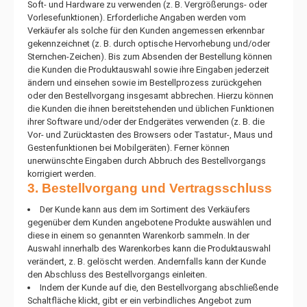
Soft- und Hardware zu verwenden (z. B. Vergrößerungs- oder
Vorlesefunktionen). Erforderliche Angaben werden vom
Verkäufer als solche für den Kunden angemessen erkennbar
gekennzeichnet (z. B. durch optische Hervorhebung und/oder
Sternchen-Zeichen). Bis zum Absenden der Bestellung können
die Kunden die Produktauswahl sowie ihre Eingaben jederzeit
ändern und einsehen sowie im Bestellprozess zurückgehen
oder den Bestellvorgang insgesamt abbrechen. Hierzu können
die Kunden die ihnen bereitstehenden und üblichen Funktionen
ihrer Software und/oder der Endgerätes verwenden (z. B. die
Vor- und Zurücktasten des Browsers oder Tastatur-, Maus und
Gestenfunktionen bei Mobilgeräten). Ferner können
unerwünschte Eingaben durch Abbruch des Bestellvorgangs
korrigiert werden.
3. Bestellvorgang und Vertragsschluss
Der Kunde kann aus dem im Sortiment des Verkäufers
gegenüber dem Kunden angebotene Produkte auswählen und
diese in einem so genannten Warenkorb sammeln. In der
Auswahl innerhalb des Warenkorbes kann die Produktauswahl
verändert, z. B. gelöscht werden. Andernfalls kann der Kunde
den Abschluss des Bestellvorgangs einleiten.
Indem der Kunde auf die, den Bestellvorgang abschließende
Schaltfläche klickt, gibt er ein verbindliches Angebot zum