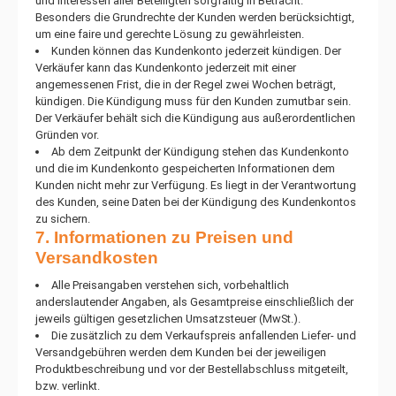
und Interessen aller Beteiligten sorgfältig in Betracht.
Besonders die Grundrechte der Kunden werden berücksichtigt,
um eine faire und gerechte Lösung zu gewährleisten.
Kunden können das Kundenkonto jederzeit kündigen. Der
Verkäufer kann das Kundenkonto jederzeit mit einer
angemessenen Frist, die in der Regel zwei Wochen beträgt,
kündigen. Die Kündigung muss für den Kunden zumutbar sein.
Der Verkäufer behält sich die Kündigung aus außerordentlichen
Gründen vor.
Ab dem Zeitpunkt der Kündigung stehen das Kundenkonto
und die im Kundenkonto gespeicherten Informationen dem
Kunden nicht mehr zur Verfügung. Es liegt in der Verantwortung
des Kunden, seine Daten bei der Kündigung des Kundenkontos
zu sichern.
7. Informationen zu Preisen und
Versandkosten
Alle Preisangaben verstehen sich, vorbehaltlich
anderslautender Angaben, als Gesamtpreise einschließlich der
jeweils gültigen gesetzlichen Umsatzsteuer (MwSt.).
Die zusätzlich zu dem Verkaufspreis anfallenden Liefer- und
Versandgebühren werden dem Kunden bei der jeweiligen
Produktbeschreibung und vor der Bestellabschluss mitgeteilt,
bzw. verlinkt.