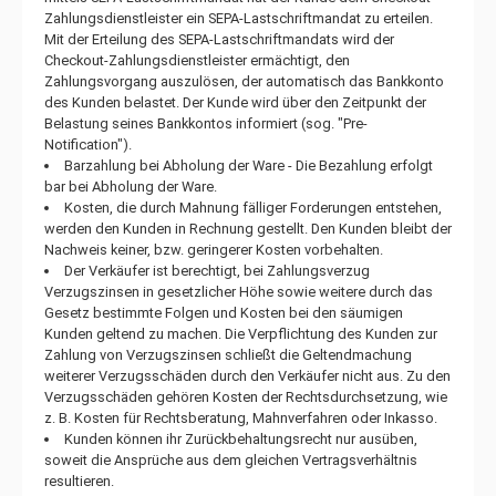
Zahlungsdienstleister ein SEPA-Lastschriftmandat zu erteilen.
Mit der Erteilung des SEPA-Lastschriftmandats wird der
Checkout-Zahlungsdienstleister ermächtigt, den
Zahlungsvorgang auszulösen, der automatisch das Bankkonto
des Kunden belastet. Der Kunde wird über den Zeitpunkt der
Belastung seines Bankkontos informiert (sog. "Pre-
Notification").
Barzahlung bei Abholung der Ware - Die Bezahlung erfolgt
bar bei Abholung der Ware.
Kosten, die durch Mahnung fälliger Forderungen entstehen,
werden den Kunden in Rechnung gestellt. Den Kunden bleibt der
Nachweis keiner, bzw. geringerer Kosten vorbehalten.
Der Verkäufer ist berechtigt, bei Zahlungsverzug
Verzugszinsen in gesetzlicher Höhe sowie weitere durch das
Gesetz bestimmte Folgen und Kosten bei den säumigen
Kunden geltend zu machen. Die Verpflichtung des Kunden zur
Zahlung von Verzugszinsen schließt die Geltendmachung
weiterer Verzugsschäden durch den Verkäufer nicht aus. Zu den
Verzugsschäden gehören Kosten der Rechtsdurchsetzung, wie
z. B. Kosten für Rechtsberatung, Mahnverfahren oder Inkasso.
Kunden können ihr Zurückbehaltungsrecht nur ausüben,
soweit die Ansprüche aus dem gleichen Vertragsverhältnis
resultieren.