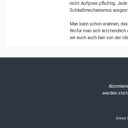
nicht Aufpreis pflichtig. Je
Schließmechanismus ausgesta
Man kann schon erahnen, dass
Wofür man sich letztendlich
wir euch auch hier von der I
Abonniere
werden stets
Diese 