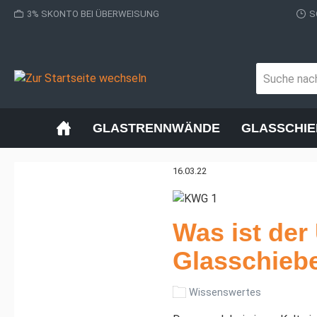
3% SKONTO BEI ÜBERWEISUNG
S
GLASTRENNWÄNDE
GLASSCHI
16.03.22
Was ist der
Glasschieb
Wissenswertes