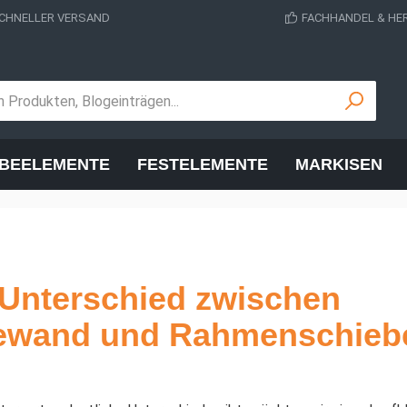
CHNELLER VERSAND
FACHHANDEL & HE
EBEELEMENTE
FESTELEMENTE
MARKISEN
 Unterschied zwischen
ewand und Rahmenschieb