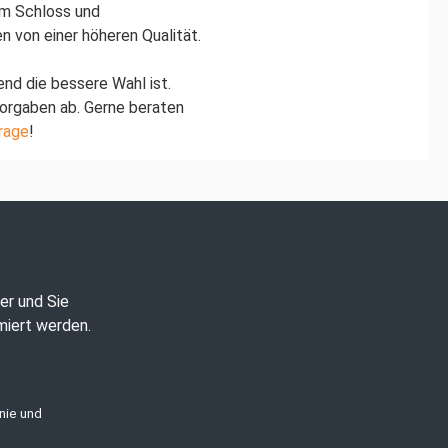
nem Schloss und
 von einer höheren Qualität.
nd die bessere Wahl ist.
Vorgaben ab. Gerne beraten
rage
!
er und Sie
miert werden.
nie
und