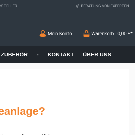
RSTELLER
BERATUNG VON EXPERTEN
Mein Konto
Warenkorb
0,00 €*
ZUBEHÖR
-
KONTAKT
ÜBER UNS
eanlage?