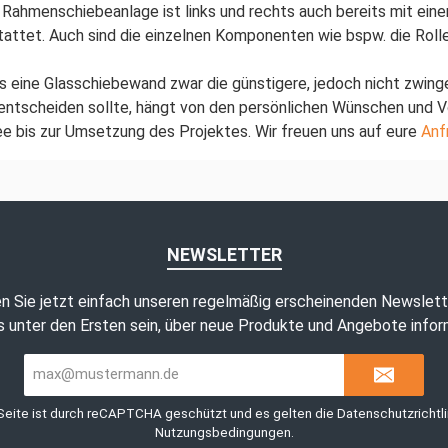
de Rahmenschiebeanlage ist links und rechts auch bereits mit ei
ttet. Auch sind die einzelnen Komponenten wie bspw. die Rollen
 eine Glasschiebewand zwar die günstigere, jedoch nicht zwinge
 entscheiden sollte, hängt von den persönlichen Wünschen und 
dee bis zur Umsetzung des Projektes. Wir freuen uns auf eure
Anf
NEWSLETTER
n Sie jetzt einfach unseren regelmäßig erscheinenden Newslett
 unter den Ersten sein, über neue Produkte und Angebote infor
E-
Mail-
Adresse*
Seite ist durch reCAPTCHA geschützt und es gelten die
Datenschutzrichtli
Nutzungsbedingungen
.